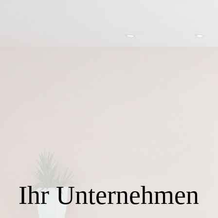
Startseite
Das Unternehmen
Unsere Leistungen
Referenzen
Lieferanten
Ihr Unternehmen